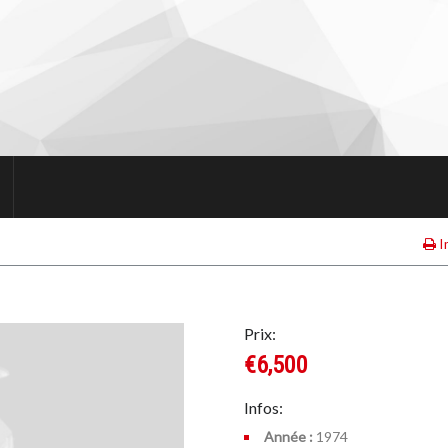
I
Prix:
€6,500
Infos:
Année :
1974