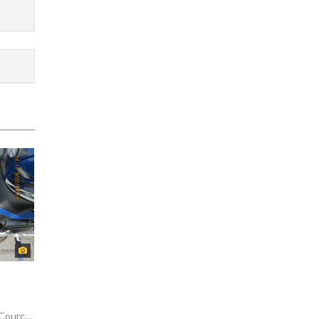
rcelles