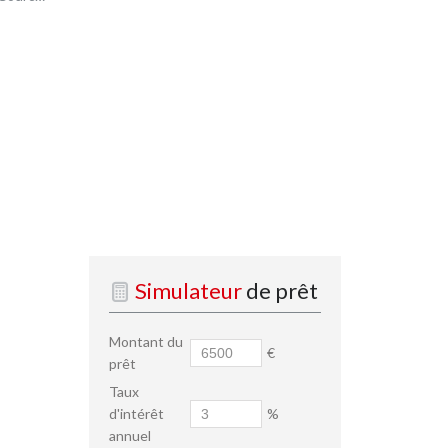
Simulateur
de prêt
Montant du
€
prêt
Taux
d'intérêt
%
annuel