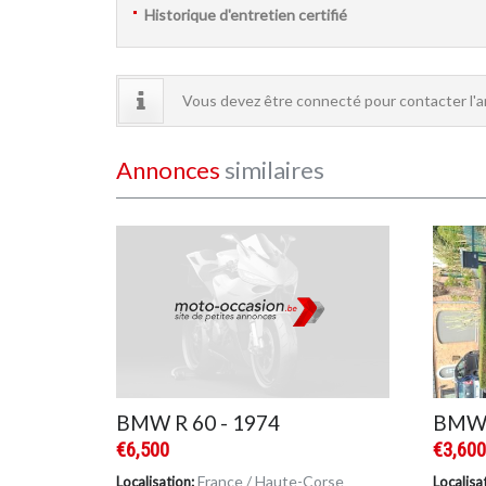
Historique d'entretien certifié
Vous devez être connecté pour contacter l'
Annonces
similaires
BMW R 60 - 1974
BMW 
€6,500
€3,60
France / Haute-Corse
Localisation:
Localisa