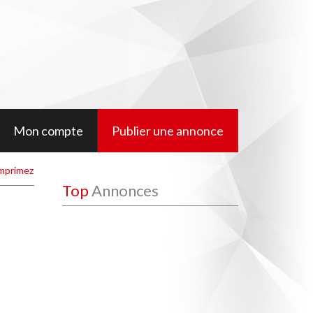
Mon compte
Publier une annonce
mprimez
Top
Annonces