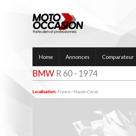
Home
Annonces
Comparateur
BMW
R 60 - 1974
Localisation:
France / Haute-Corse