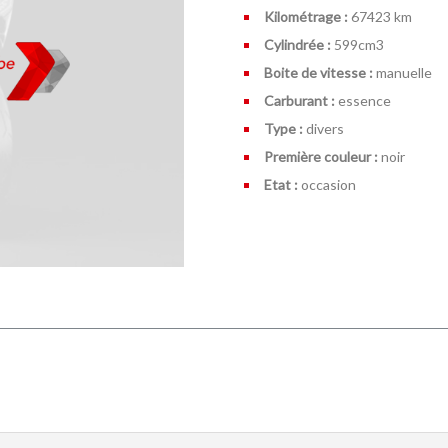
Kilométrage :
67423 km
Cylindrée :
599cm
3
Boite de vitesse :
manuelle
Carburant :
essence
Type :
divers
Première couleur :
noir
Etat :
occasion