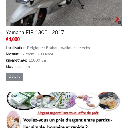
Yamaha FJR 1300 - 2017
€4,000
Belgique / Brabant wallon / Helécine
Localisation:
1298cm
3
, Essence
Moteur:
11000 km
Kilométrage:
occasion
Etat:
Détails