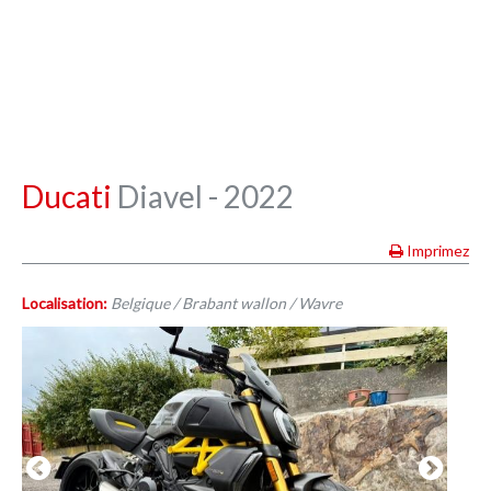
Ducati
Diavel - 2022
Imprimez
Localisation:
Belgique / Brabant wallon / Wavre