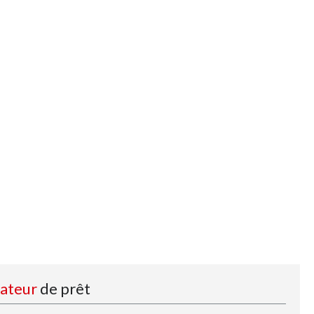
lateur
de prêt