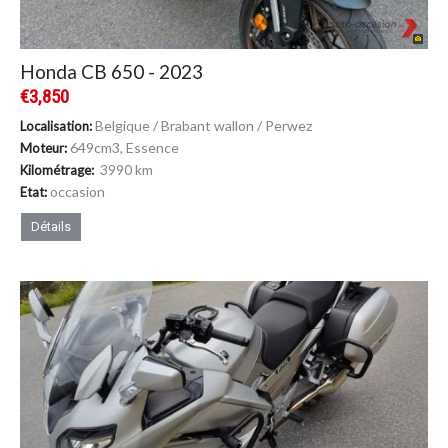
Honda CB 650 - 2023
€3,850
Belgique / Brabant wallon / Perwez
Localisation:
649cm
3
, Essence
Moteur:
3990 km
Kilométrage:
occasion
Etat:
Détails