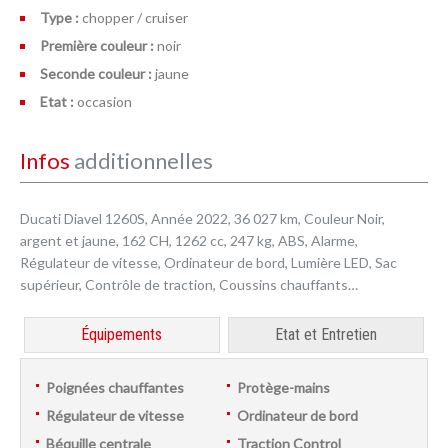
Type :
chopper / cruiser
Première couleur :
noir
Seconde couleur :
jaune
Etat :
occasion
Infos
additionnelles
Ducati Diavel 1260S, Année 2022, 36 027 km, Couleur Noir,
argent et jaune, 162 CH, 1262 cc, 247 kg, ABS, Alarme,
Régulateur de vitesse, Ordinateur de bord, Lumière LED, Sac
supérieur, Contrôle de traction, Coussins chauffants…
Équipements
Etat et Entretien
Poignées chauffantes
Protège-mains
Régulateur de vitesse
Ordinateur de bord
Béquille centrale
Traction Control