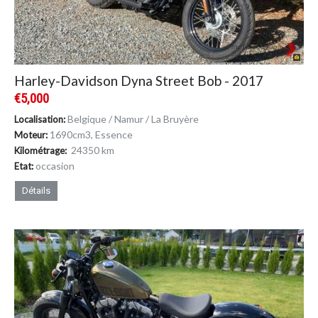
Harley-Davidson Dyna Street Bob - 2017
€5,000
Belgique / Namur / La Bruyère
Localisation:
1690cm
3
, Essence
Moteur:
24350 km
Kilométrage:
occasion
Etat:
Détails