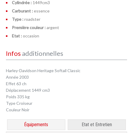
Cylindrée :
1449cm
3
Carburant :
essence
Type :
roadster
Première couleur :
argent
Etat :
occasion
Infos
additionnelles
Harley-Davidson Heritage Softail Classic
Année 2003
Effet 63 ch
Déplacement 1449 cm3
Poids 335 kg
Type Croiseur
Couleur Noir
Équipements
Etat et Entretien