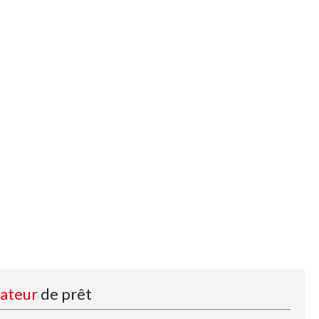
lateur
de prêt