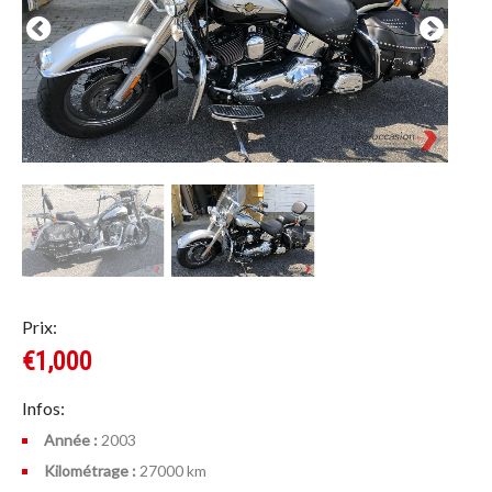
Prix:
€1,000
Infos:
Année :
2003
Kilométrage :
27000 km