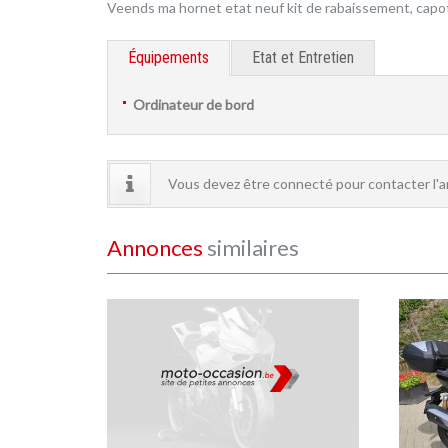
Veends ma hornet etat neuf kit de rabaissement, capot d
Équipements
Etat et Entretien
Ordinateur de bord
Vous devez être connecté pour contacter l'
Annonces
similaires