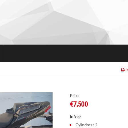
I
Prix:
€7,500
Infos:
Cylindres :
2