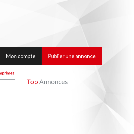
Mon compte
Publier une annonce
mprimez
Top
Annonces