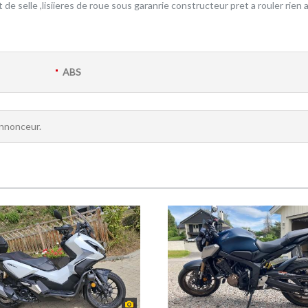
e selle ,lisiieres de roue sous garanrie constructeur pret a rouler rien a
ABS
annonceur.