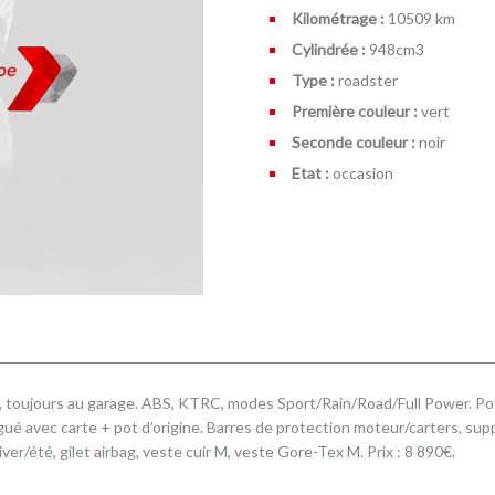
Kilométrage :
10509 km
Cylindrée :
948cm
3
Type :
roadster
Première couleur :
vert
Seconde couleur :
noir
Etat :
occasion
, toujours au garage. ABS, KTRC, modes Sport/Rain/Road/Full Power. Po
 avec carte + pot d’origine. Barres de protection moteur/carters, sup
iver/été, gilet airbag, veste cuir M, veste Gore-Tex M. Prix : 8 890€.