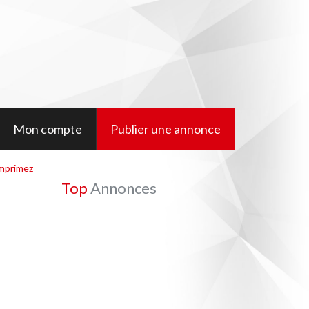
Mon compte
Publier une annonce
mprimez
Top
Annonces