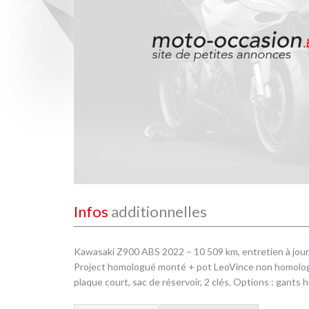
Infos
additionnelles
Kawasaki Z900 ABS 2022 – 10 509 km, entretien à jour
Project homologué monté + pot LeoVince non homologué
plaque court, sac de réservoir, 2 clés. Options : gants h