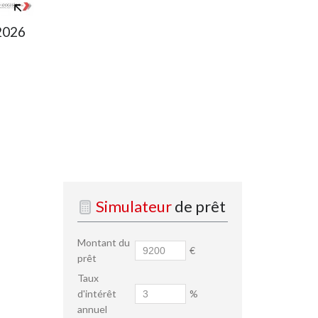
 2026
Simulateur
de prêt
Montant du
€
prêt
Taux
d'intérêt
%
annuel