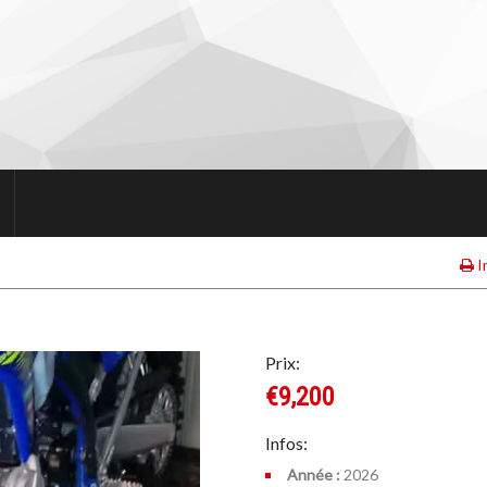
I
Prix:
€9,200
Infos:
Année :
2026