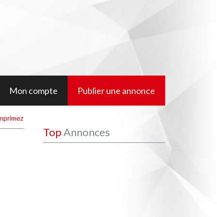
Mon compte
Publier une annonce
mprimez
Top
Annonces