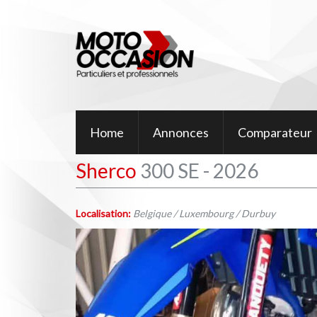
Home
Annonces
Comparateur
Sherco
300 SE - 2026
Localisation:
Belgique / Luxembourg / Durbuy