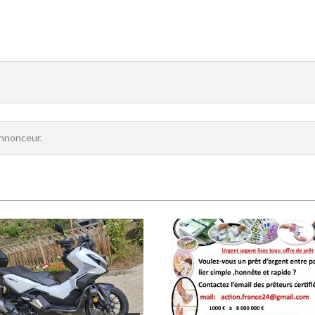
annonceur.