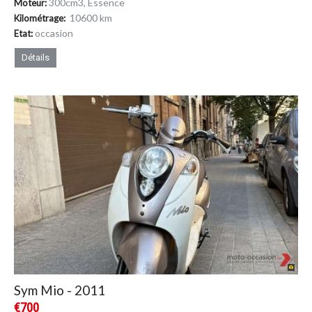
300cm
3
, Essence
Moteur:
10600 km
Kilométrage:
occasion
Etat:
Détails
Sym Mio - 2011
€700