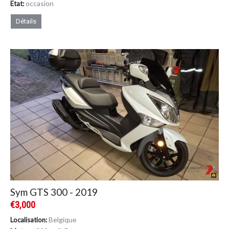
occasion
Etat:
Détails
Sym GTS 300 - 2019
€3,000
Belgique
Localisation: