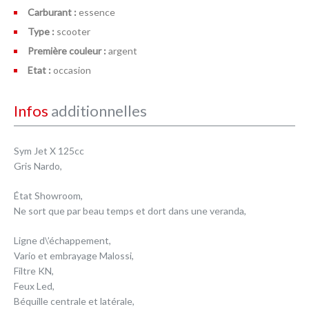
Carburant :
essence
Type :
scooter
Première couleur :
argent
Etat :
occasion
Infos
additionnelles
Sym Jet X 125cc
Gris Nardo,
État Showroom,
Ne sort que par beau temps et dort dans une veranda,
Ligne d\’échappement,
Vario et embrayage Malossi,
Filtre KN,
Feux Led,
Béquille centrale et latérale,