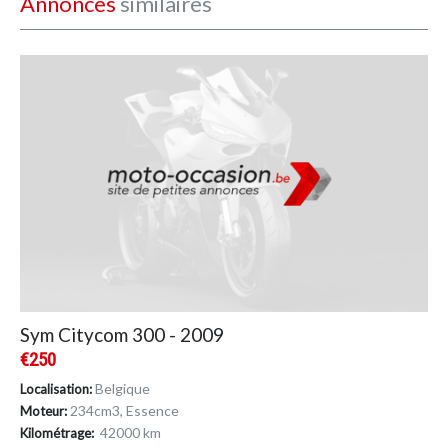
Annonces
similaires
Sym Citycom 300 - 2009
€250
Belgique
Localisation:
234cm
3
, Essence
Moteur:
42000 km
Kilométrage: