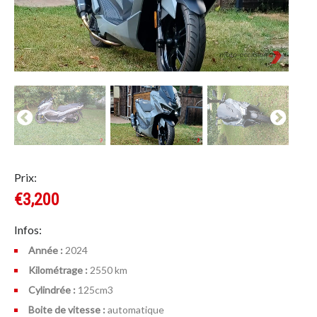
Prix:
€3,200
Infos:
Année :
2024
Kilométrage :
2550 km
Cylindrée :
125cm
3
Boite de vitesse :
automatique