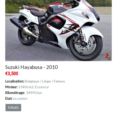
Suzuki Hayabusa - 2010
€3,500
Belgique / Liège / Faimes
Localisation:
1340cm
3
, Essence
Moteur:
34990 km
Kilométrage:
occasion
Etat:
Détails