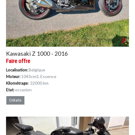
Kawasaki Z 1000 - 2016
Faire offre
Belgique
Localisation:
1043cm
3
, Essence
Moteur:
32000 km
Kilométrage:
occasion
Etat:
Détails