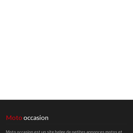
Moto
occasion
Moto occasion est un site belge de petites annonces motos et