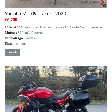
Yamaha MT-09 Tracer - 2023
€6,200
Belgique / Brabant flamand / Rhode-Saint-Genèse
Localisation:
890cm
3
, Essence
Moteur:
6400 km
Kilométrage:
occasion
Etat:
Détails