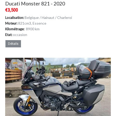
Ducati Monster 821 - 2020
€3,500
Belgique / Hainaut / Charleroi
Localisation:
821cm
3
, Essence
Moteur:
8900 km
Kilométrage:
occasion
Etat:
Détails