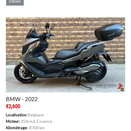
Détails
BMW - 2022
€2,600
Belgique
Localisation:
350cm
3
, Essence
Moteur:
8700 km
Kilométrage: