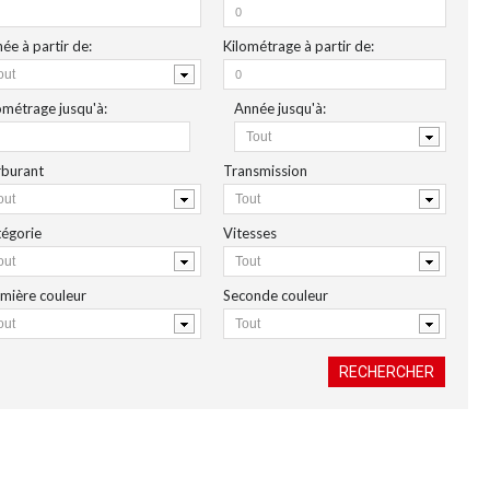
née
à partir de
:
Kilométrage
à partir de:
lométrage
jusqu'à:
Année
jusqu'à
:
burant
Transmission
égorie
Vitesses
mière couleur
Seconde couleur