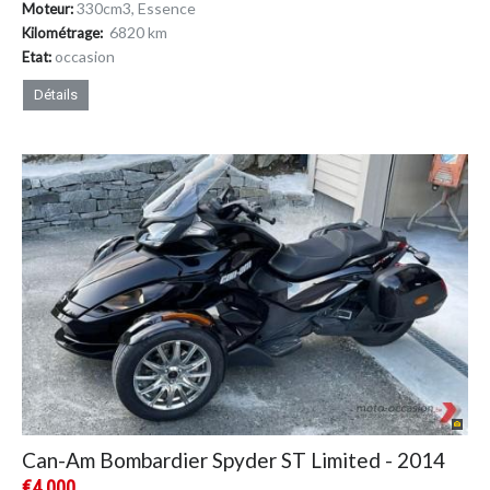
330cm
3
, Essence
Moteur:
6820 km
Kilométrage:
occasion
Etat:
Détails
Can-Am Bombardier Spyder ST Limited - 2014
€4,000