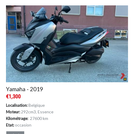
Yamaha - 2019
€1,300
Belgique
Localisation:
292cm
3
, Essence
Moteur:
27600 km
Kilométrage:
occasion
Etat: