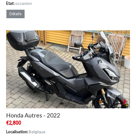
occasion
Etat:
Détails
Honda Autres - 2022
€2,800
Belgique
Localisation: