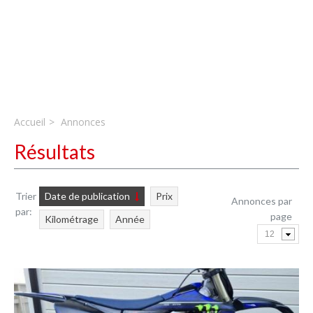
Accueil
Annonces
Résultats
Trier
Date de publication
Prix
Annonces par
par:
page
Kilométrage
Année