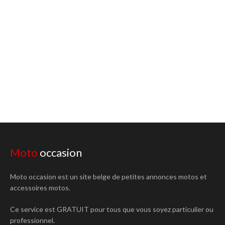
Moto
occasion
Moto occasion est un site belge de petites annonces motos et
accessoires motos.
Ce service est GRATUIT pour tous que vous soyez particulier ou
professionnel.