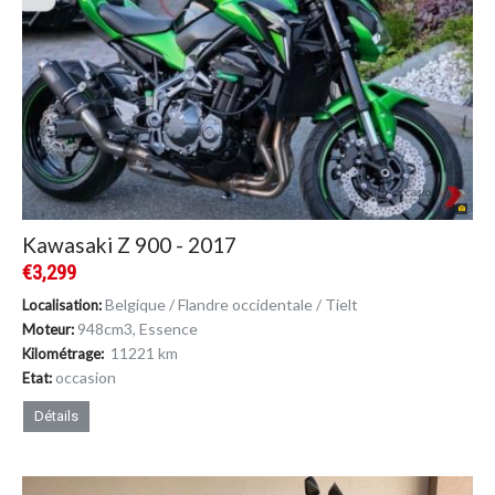
Kawasaki Z 900 - 2017
€3,299
Belgique / Flandre occidentale / Tielt
Localisation:
948cm
3
, Essence
Moteur:
11221 km
Kilométrage:
occasion
Etat:
Détails