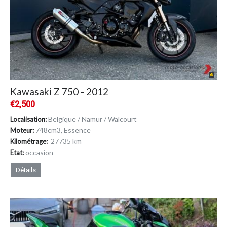
Kawasaki Z 750 - 2012
€2,500
Belgique / Namur / Walcourt
Localisation:
748cm
3
, Essence
Moteur:
27735 km
Kilométrage:
occasion
Etat:
Détails