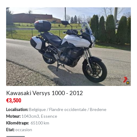
Kawasaki Versys 1000 - 2012
€3,500
Belgique / Flandre occidentale / Bredene
Localisation:
1043cm
3
, Essence
Moteur:
65100 km
Kilométrage:
occasion
Etat: