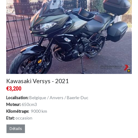
Kawasaki Versys - 2021
€3,200
Belgique / Anvers / Baerle-Duc
Localisation:
650cm
3
Moteur:
9000 km
Kilométrage:
occasion
Etat:
Détails