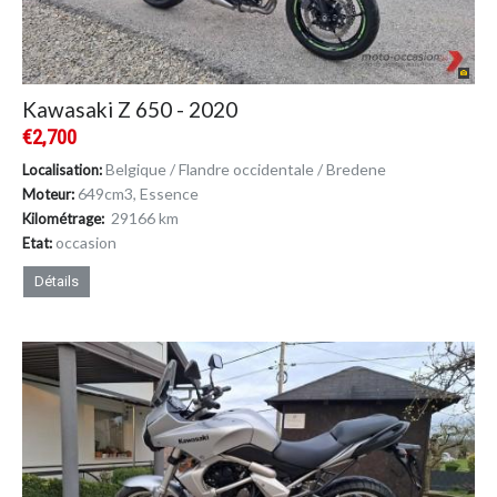
Kawasaki Z 650 - 2020
€2,700
Belgique / Flandre occidentale / Bredene
Localisation:
649cm
3
, Essence
Moteur:
29166 km
Kilométrage:
occasion
Etat:
Détails